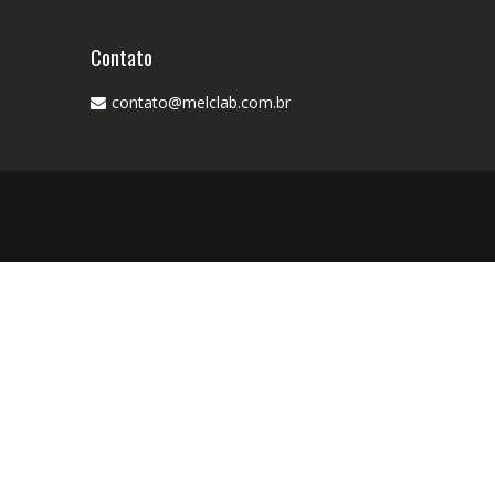
Contato
contato@melclab.com.br